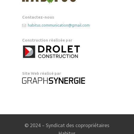
Contactez-nous
habitus.communication@gmail.com
Construction réalisée par
Site Web réalisé par
© 2024 – Syndicat des copropriétaires
Habitus