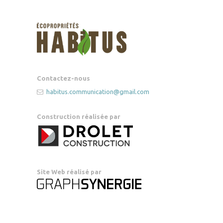
Contactez-nous
habitus.communication@gmail.com
Construction réalisée par
Site Web réalisé par